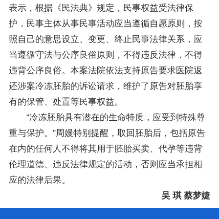
表示，根据《民法典》规定，民事权益受法律保
护，民事主体从事民事活动应当遵循自愿原则，按
照自己的意思设立、变更、终止民事法律关系，应
当遵循守法与公序良俗原则，不得违反法律，不得
违背公序良俗。本案法院依法支持原告要求医院返
还涉案冷冻胚胎的诉讼请求，维护了原告对胚胎享
有的保管、处置等民事权益。
“冷冻胚胎具有潜在的生命特质，应受到特殊尊
重与保护。”周嫚特别提醒，取回胚胎后，包括原告
在内的任何人不得将其用于胚胎买卖、代孕等违背
伦理道德、违反法律规定的活动，否则应当承担相
应的法律后果。
吴 琪 蔡梦婕