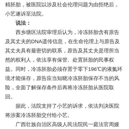
精胚胎，被医院以涉及社会伦理问题为由拒绝后，
小艺遂诉至法院。
说法：
西乡塘区法院审理后认为，冷冻胚胎含有原告
及其丈夫的DNA遗传信息，在生命伦理上与原告及
其丈夫具有最密切的联系，原告及其丈夫是理所当
然的权利人，依法享有保管、处置胚胎的民事权
益。同时，冷冻胚胎必须存置于零下196℃的液氮环
境才能保存，原告应当知晓冷冻胚胎保存不当的风
险，全面了解保存条件后再将冷冻胚胎从医院取
回。
据此，法院支持了小艺的诉求，依法判决医院
将涉案冷冻胚胎交付给小艺。
广西壮族自治区高级人民法院民一庭法官周嫚