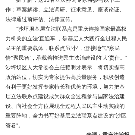
作：草案解读、立法调研、征求意见、座谈论证、
法律通过前评估、法律宣传。
“沙坪坝基层立法联系点是重庆连接国家最高权
力机关的立法‘直通车’，是基层人大践行全过程人民
民主的重要载体，联系点虽‘小’，但‘接地气’‘察民
情’‘聚民智’，承载着推进民主法治建设的‘大’责任。”
沙坪坝区人大常委会主任赖明才表示，将切实提高
政治站位，切实为专家提供高质量服务，积极创造
有利于更好发挥专家特长和优势的环境，努力把基
层立法联系点建设成为群众全过程参与国家法治建
设、向社会全方位展现全过程人民民主生动实践的
重要阵地，全力书写好基层立法联系点建设的“沙区
答卷”。
来源：重庆法治报