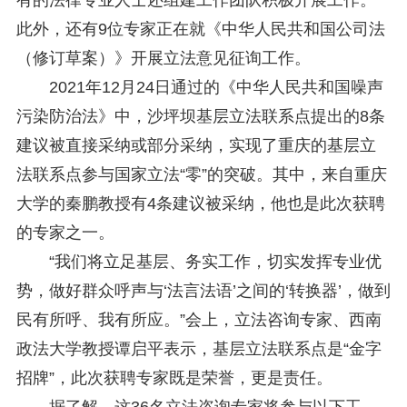
此外，还有9位专家正在就《中华人民共和国公司法
（修订草案）》开展立法意见征询工作。
2021年12月24日通过的《中华人民共和国噪声
污染防治法》中，沙坪坝基层立法联系点提出的8条
建议被直接采纳或部分采纳，实现了重庆的基层立
法联系点参与国家立法“零”的突破。其中，来自重庆
大学的秦鹏教授有4条建议被采纳，他也是此次获聘
的专家之一。
“我们将立足基层、务实工作，切实发挥专业优
势，做好群众呼声与‘法言法语’之间的‘转换器’，做到
民有所呼、我有所应。”会上，立法咨询专家、西南
政法大学教授谭启平表示，基层立法联系点是“金字
招牌”，此次获聘专家既是荣誉，更是责任。
据了解，这36名立法咨询专家将参与以下工