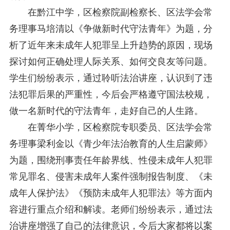
在黔江中学，区检察院副检察长、区法学会常
务理事马培清以《争做新时代守法青年》为题，分
析了近年来未成年人犯罪呈上升趋势的原因，现场
探讨如何正确处理人际关系、如何交良友等问题。
学生们纷纷表示，通过聆听法治讲座，认识到了违
法犯罪后果的严重性，今后会严格遵守国法校规，
做一名新时代的守法青年，走好自己的人生路。
在菁华小学，区检察院专职委员、区法学会常
务理事梁利金以《青少年法治教育的人生启蒙师》
为题，围绕刑事责任年龄界线、性侵未成年人犯罪
常见罪名、侵害未成年人案件强制报告制度、《未
成年人保护法》《预防未成年人犯罪法》等方面内
容进行重点介绍和解读。老师们纷纷表示，通过法
治讲座增强了自己的法律意识，今后大家都将以案