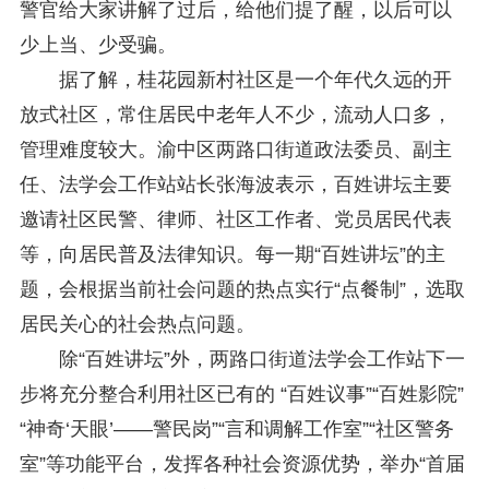
警官给大家讲解了过后，给他们提了醒，以后可以
少上当、少受骗。
据了解，桂花园新村社区是一个年代久远的开
放式社区，常住居民中老年人不少，流动人口多，
管理难度较大。渝中区两路口街道政法委员、副主
任、法学会工作站站长张海波表示，百姓讲坛主要
邀请社区民警、律师、社区工作者、党员居民代表
等，向居民普及法律知识。每一期“百姓讲坛”的主
题，会根据当前社会问题的热点实行“点餐制”，选取
居民关心的社会热点问题。
除“百姓讲坛”外，两路口街道法学会工作站下一
步将充分整合利用社区已有的 “百姓议事”“百姓影院”
“神奇‘天眼’——警民岗”“言和调解工作室”“社区警务
室”等功能平台，发挥各种社会资源优势，举办“首届