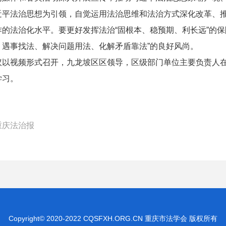
近平法治思想为引领，自觉运用法治思维和法治方式深化改革、
作的法治化水平。要更好发挥法治“固根本、稳预期、利长远”的
、遇事找法、解决问题用法、化解矛盾靠法”的良好风尚。
视频形式召开，九龙坡区区领导，区级部门单位主要负责人在
学习。
重庆法治报
Copyright© 2020-2022 CQSFXH.ORG.CN 重庆市法学会 版权所有