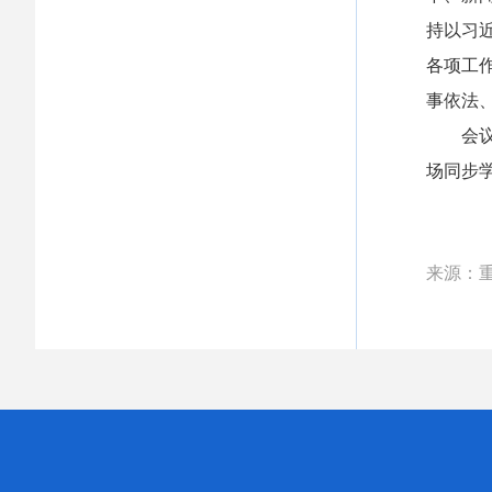
持以习
各项工
事依法
会议以
场同步
来源：