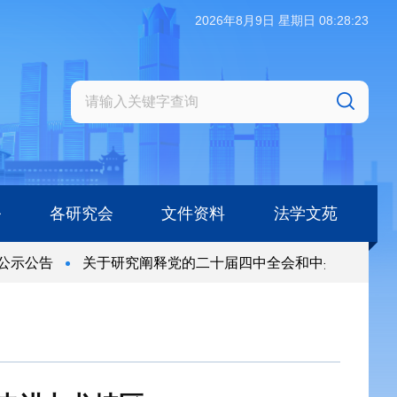
2026年8月9日 星期日 08:28:24
务
各研究会
文件资料
法学文苑
示公告
关于研究阐释党的二十届四中全会和中央全面依法治
示公告
关于研究阐释党的二十届四中全会和中央全面依法治