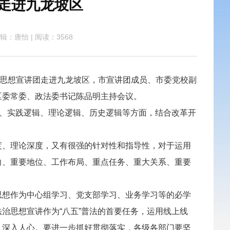
走进九龙坡区
辑：唐怡
|
阅读：3568
思想宣讲团走进九龙坡区，市宣讲团成员、市委党校副
区委常委、政法委书记陈品明主持会议。
、实践逻辑、理论逻辑、历史逻辑等方面，结合改革开
。
、理论深度，又有很强的针对性和指导性，对于运用
向、重要地位、工作布局、重点任务、重大关系、重要
想作为中心组学习、党支部学习、业务学习等的必学
治思想宣讲作为“八五”普法的首要任务，运用线上线
、深入人心。要进一步抓好贯彻落实，各级各部门要坚