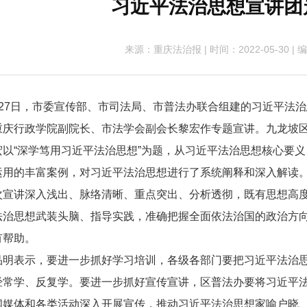
习近平法治思想宣讲团
来源：重庆法治报
|
时间：2022-05-30
|
编
7日，市委宣传部、市司法局、市普法办联合组建的习近平法治
重庆行政学院副院长、市法学会副会长黎宏作专题宣讲。九龙坡
“深学笃用习近平法治思想”为题，从习近平法治思想核心要义
运用的丰富案例，对习近平法治思想进行了系统阐释和深入解读
讲深入浅出、脉络清晰、重点突出、分析透彻，既有思想高度
法治思想武装头脑、指导实践，准确把握全面依法治国的政治方
有帮助。
表示，要进一步抓好学习培训，各级各部门要把习近平法治思
经常学、反复学。要进一步抓好宣传宣讲，区普法办要将习近平法
闻媒体和各类活动深入开展宣传，推动习近平法治思想家喻户晓