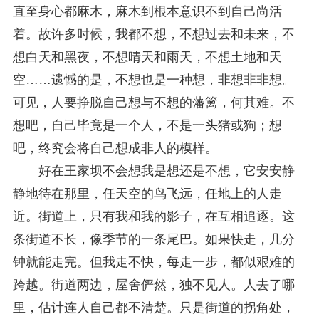
直至身心都麻木，麻木到根本意识不到自己尚活
着。故许多时候，我都不想，不想过去和未来，不
想白天和黑夜，不想晴天和雨天，不想土地和天
空……遗憾的是，不想也是一种想，非想非非想。
可见，人要挣脱自己想与不想的藩篱，何其难。不
想吧，自己毕竟是一个人，不是一头猪或狗；想
吧，终究会将自己想成非人的模样。
好在王家坝不会想我是想还是不想，它安安静
静地待在那里，任天空的鸟飞远，任地上的人走
近。街道上，只有我和我的影子，在互相追逐。这
条街道不长，像季节的一条尾巴。如果快走，几分
钟就能走完。但我走不快，每走一步，都似艰难的
跨越。街道两边，屋舍俨然，独不见人。人去了哪
里，估计连人自己都不清楚。只是街道的拐角处，