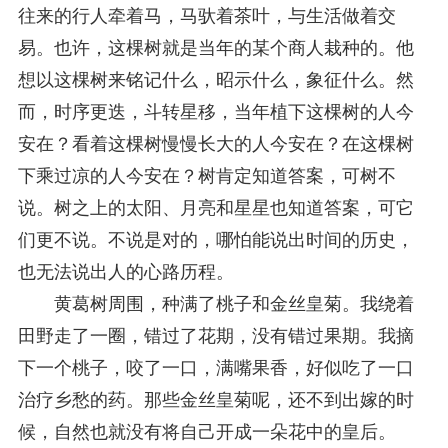
往来的行人牵着马，马驮着茶叶，与生活做着交
易。也许，这棵树就是当年的某个商人栽种的。他
想以这棵树来铭记什么，昭示什么，象征什么。然
而，时序更迭，斗转星移，当年植下这棵树的人今
安在？看着这棵树慢慢长大的人今安在？在这棵树
下乘过凉的人今安在？树肯定知道答案，可树不
说。树之上的太阳、月亮和星星也知道答案，可它
们更不说。不说是对的，哪怕能说出时间的历史，
也无法说出人的心路历程。
黄葛树周围，种满了桃子和金丝皇菊。我绕着
田野走了一圈，错过了花期，没有错过果期。我摘
下一个桃子，咬了一口，满嘴果香，好似吃了一口
治疗乡愁的药。那些金丝皇菊呢，还不到出嫁的时
候，自然也就没有将自己开成一朵花中的皇后。