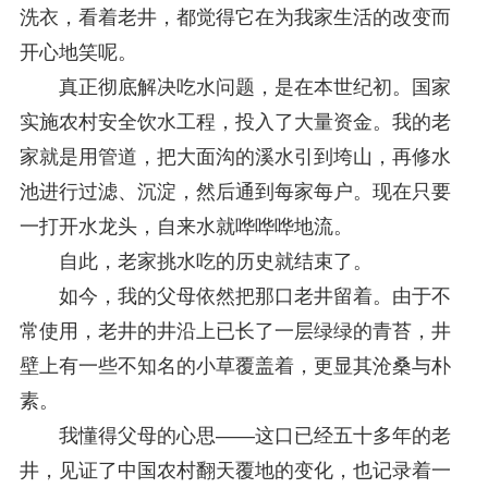
洗衣，看着老井，都觉得它在为我家生活的改变而
开心地笑呢。
真正彻底解决吃水问题，是在本世纪初。国家
实施农村安全饮水工程，投入了大量资金。我的老
家就是用管道，把大面沟的溪水引到垮山，再修水
池进行过滤、沉淀，然后通到每家每户。现在只要
一打开水龙头，自来水就哗哗哗地流。
自此，老家挑水吃的历史就结束了。
如今，我的父母依然把那口老井留着。由于不
常使用，老井的井沿上已长了一层绿绿的青苔，井
壁上有一些不知名的小草覆盖着，更显其沧桑与朴
素。
我懂得父母的心思——这口已经五十多年的老
井，见证了中国农村翻天覆地的变化，也记录着一