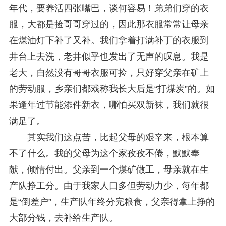
年代，要养活四张嘴巴，谈何容易！弟弟们穿的衣
服，大都是捡哥哥穿过的，因此那衣服常常让母亲
在煤油灯下补了又补。我们拿着打满补丁的衣服到
井台上去洗，老井似乎也发出了无声的叹息。我是
老大，自然没有哥哥衣服可捡，只好穿父亲在矿上
的劳动服，乡亲们都戏称我长大后是“打煤炭”的。如
果逢年过节能添件新衣，哪怕买双新袜，我们就很
满足了。
其实我们这点苦，比起父母的艰辛来，根本算
不了什么。我的父母为这个家孜孜不倦，默默奉
献，倾情付出。父亲到一个煤矿做工，母亲就在生
产队挣工分。由于我家人口多但劳动力少，每年都
是“倒差户”，生产队年终分完粮食，父亲得拿上挣的
大部分钱，去补给生产队。