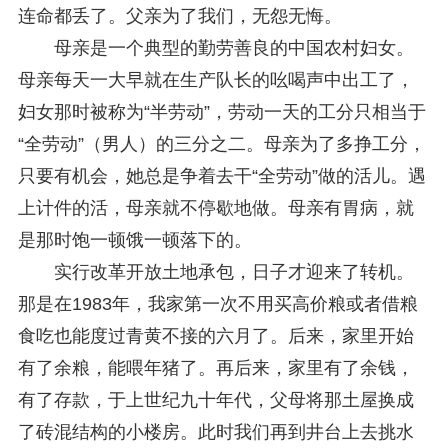
连命都丢了。父亲为了我们，无怨无悔。
母亲是一个典型的勤劳善良的中国农村妇女。
母亲每天一大早就在生产队长的吆喝声中出工了，
妇女那时被称为“半劳动”，劳动一天的工分只相当于
“全劳动”（男人）的三分之二。母亲为了多挣工分，
只要有机会，她总是争着去干“全劳动”做的活儿。遇
上计件的活，母亲就不停歇地做。母亲有胃病，就
是那时饱一顿饿一顿落下的。
实行改革开放土地承包，日子才迎来了转机。
那是在1983年，我家第一次不用买高价粮或者借粮
食吃也能度过青黄不接的六月了。后来，家里开始
有了余粮，能喂年猪了。再后来，家里有了余钱，
有了存款，于上世纪九十年代，父母将那土屋换成
了砖混结构的小楼房。此时我们再到井台上去挑水