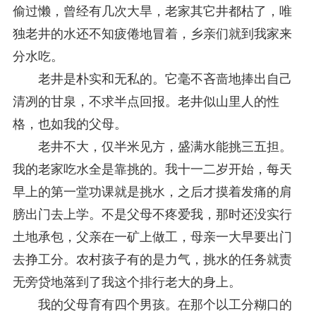
偷过懒，曾经有几次大旱，老家其它井都枯了，唯
独老井的水还不知疲倦地冒着，乡亲们就到我家来
分水吃。
老井是朴实和无私的。它毫不吝啬地捧出自己
清冽的甘泉，不求半点回报。老井似山里人的性
格，也如我的父母。
老井不大，仅半米见方，盛满水能挑三五担。
我的老家吃水全是靠挑的。我十一二岁开始，每天
早上的第一堂功课就是挑水，之后才摸着发痛的肩
膀出门去上学。不是父母不疼爱我，那时还没实行
土地承包，父亲在一矿上做工，母亲一大早要出门
去挣工分。农村孩子有的是力气，挑水的任务就责
无旁贷地落到了我这个排行老大的身上。
我的父母育有四个男孩。在那个以工分糊口的