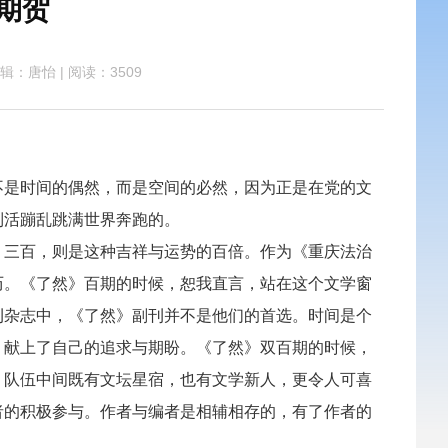
期贺
辑：唐怡
|
阅读：3509
是时间的偶然，而是空间的必然，因为正是在党的文
到活蹦乱跳满世界奔跑的。
三百，则是这种吉祥与运势的百倍。作为《重庆法治
历。《了然》百期的时候，恕我直言，站在这个文学窗
刊杂志中，《了然》副刊并不是他们的首选。时间是个
，献上了自己的追求与期盼。《了然》双百期的时候，
，队伍中间既有文坛星宿，也有文学新人，更令人可喜
者的积极参与。作者与编者是相辅相存的，有了作者的