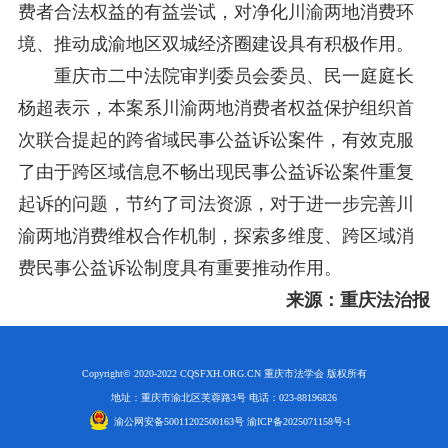
费者合法权益的有益尝试，对净化川渝两地消费环
境、推动成渝地区双城经济圈建设具有积极作用。
重庆市二中法院审判委员会委员、民一庭庭长
杨超表示，本案系川渝两地消费者权益保护组织首
次联合提起的跨省域民事公益诉讼案件，有效克服
了由于跨区域信息不畅出现民事公益诉讼案件重复
起诉的问题，节约了司法资源，对于进一步完善川
渝两地消费维权合作机制，探索多维度、跨区域消
费民事公益诉讼制度具有重要推动作用。
来源：重庆法治报
Copyright© 2020-2022 CQSFXH.ORG.CN 重庆市法学会 版权所有
地址：重庆市渝北区芙蓉路3号 电话：023-88196826
渝公网安备50011202500163号 渝ICP备2025071158号-1