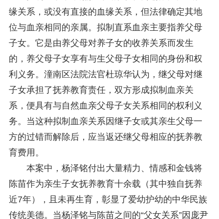
缘关系，或没有直接的血缘关系，但法律确定其地
位与血亲相同的亲属。拟制直系血亲主要指养父母
子女。它是由养父母对养子女的收养关系而发生
的，养父母子女享有与生父母子女相同的身份和权
利义务。潼南区法院法官杜琼华认为，继父母对继
子女承担了抚养教育责任，双方形成拟制血亲关
系，便具有与自然血亲父母子女关系相同的权利义
务。当这种拟制血亲关系因继子女或其亲生父母一
方的过错而解除后，应当返还继父母相应的抚养教
育费用。
本案中，杨泽铭付出大量精力、情感和金钱将
陈苗作为亲生子女抚养教育十余载（其中独自抚养
近7年），且未再生育，彰显了爱幼护幼的中华民族
传统美德。当杨泽铭与陈苗之间的“父女关系”因庞尹