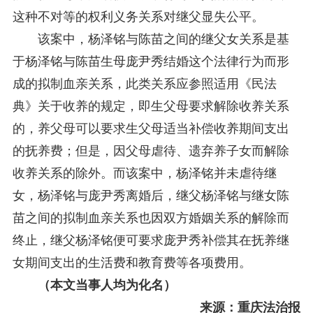
这种不对等的权利义务关系对继父显失公平。
该案中，杨泽铭与陈苗之间的继父女关系是基
于杨泽铭与陈苗生母庞尹秀结婚这个法律行为而形
成的拟制血亲关系，此类关系应参照适用《民法
典》关于收养的规定，即生父母要求解除收养关系
的，养父母可以要求生父母适当补偿收养期间支出
的抚养费；但是，因父母虐待、遗弃养子女而解除
收养关系的除外。而该案中，杨泽铭并未虐待继
女，杨泽铭与庞尹秀离婚后，继父杨泽铭与继女陈
苗之间的拟制血亲关系也因双方婚姻关系的解除而
终止，继父杨泽铭便可要求庞尹秀补偿其在抚养继
女期间支出的生活费和教育费等各项费用。
（本文当事人均为化名）
来源：重庆法治报