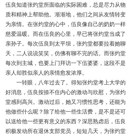
伍良知道张灼堂所面临的实际困难，总是尽力从物
质和精神上帮助他。渐渐地，他们之间从友情转变
为亲情。在张灼堂的心中，伍良像自己的奶奶一样
慈爱温暖。而在伍良的心里，早已将张灼堂当成了
亲孙子。每次伍良到太平坝，张灼堂都要拉着她聊
天，二人说说笑笑，仿佛有聊不完的话。而张灼堂
每次到主城，也要上门拜访一下伍婆婆，这段不是
亲人却胜似亲人的亲情愈发浓厚。
一转眼，八年过去了。得知张灼堂考上大学的
好消息，伍良按捺不住内心的激动与欣慰，为张灼
堂感到高兴。激动过后，她又习惯性思考，还能为
他做些什么呢？除了给他一些生活费，是不是还可
以送给他一些更有意义的东西？深思熟虑后，伍良
积极发动所在退休支部党员，短短几天，为张灼堂