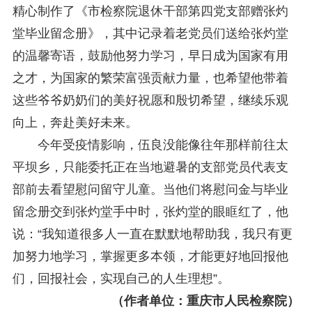
精心制作了《市检察院退休干部第四党支部赠张灼
堂毕业留念册》，其中记录着老党员们送给张灼堂
的温馨寄语，鼓励他努力学习，早日成为国家有用
之才，为国家的繁荣富强贡献力量，也希望他带着
这些爷爷奶奶们的美好祝愿和殷切希望，继续乐观
向上，奔赴美好未来。
今年受疫情影响，伍良没能像往年那样前往太
平坝乡，只能委托正在当地避暑的支部党员代表支
部前去看望慰问留守儿童。当他们将慰问金与毕业
留念册交到张灼堂手中时，张灼堂的眼眶红了，他
说：“我知道很多人一直在默默地帮助我，我只有更
加努力地学习，掌握更多本领，才能更好地回报他
们，回报社会，实现自己的人生理想”。
（作者单位：重庆市人民检察院）