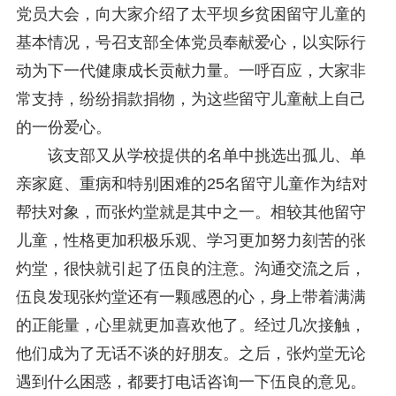
党员大会，向大家介绍了太平坝乡贫困留守儿童的
基本情况，号召支部全体党员奉献爱心，以实际行
动为下一代健康成长贡献力量。一呼百应，大家非
常支持，纷纷捐款捐物，为这些留守儿童献上自己
的一份爱心。
该支部又从学校提供的名单中挑选出孤儿、单
亲家庭、重病和特别困难的25名留守儿童作为结对
帮扶对象，而张灼堂就是其中之一。相较其他留守
儿童，性格更加积极乐观、学习更加努力刻苦的张
灼堂，很快就引起了伍良的注意。沟通交流之后，
伍良发现张灼堂还有一颗感恩的心，身上带着满满
的正能量，心里就更加喜欢他了。经过几次接触，
他们成为了无话不谈的好朋友。之后，张灼堂无论
遇到什么困惑，都要打电话咨询一下伍良的意见。