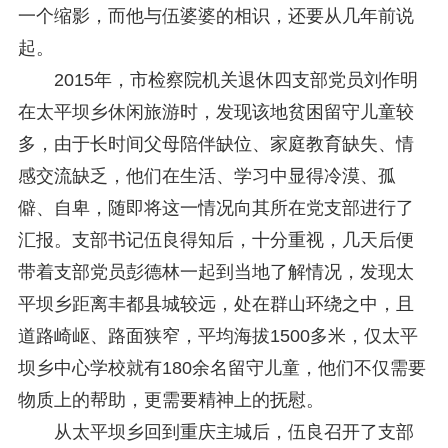
一个缩影，而他与伍婆婆的相识，还要从几年前说
起。
2015年，市检察院机关退休四支部党员刘作明
在太平坝乡休闲旅游时，发现该地贫困留守儿童较
多，由于长时间父母陪伴缺位、家庭教育缺失、情
感交流缺乏，他们在生活、学习中显得冷漠、孤
僻、自卑，随即将这一情况向其所在党支部进行了
汇报。支部书记伍良得知后，十分重视，几天后便
带着支部党员彭德林一起到当地了解情况，发现太
平坝乡距离丰都县城较远，处在群山环绕之中，且
道路崎岖、路面狭窄，平均海拔1500多米，仅太平
坝乡中心学校就有180余名留守儿童，他们不仅需要
物质上的帮助，更需要精神上的抚慰。
从太平坝乡回到重庆主城后，伍良召开了支部