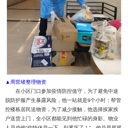
▲周世绪整理物资
在小区门口参加疫情防控值守，为了避免中途
脱防护服产生暴露风险，他一站就是9个小时；帮管
控楼栋居民送物资，为了减少接触，他选择挨家挨
户送货上门，全小区都能见到他忙碌的身影。物业
人员劝他“你快休息一下，别累坏了！”。他总是摇摇