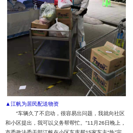
▲江帆为居民配送物资
“车辆久了不启动，很容易出问题，我就向社区
和小区提出，我可以义务帮帮忙。”11月26日晚上，
市委政法委干部江帆在小区车库帮15家车主“热”完