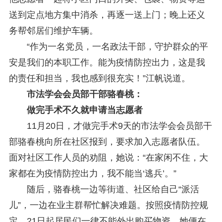
送到定点地方集中消杀，再逐一送上门；晚上还义
务帮邻居们维护车辆。
“作为一名党员，一名政法干部，守护群众的平
安是我们的本职工作。能为疫情防控出力，这是我
的责任和担当，我也感到很充实！”江帆说道。
市法学会会员部干部骆春桃：
做完手术不久就申请当志愿者
11月20日，才做完手术9天的市法学会会员部干
部骆春桃向所在社区报到，要求加入志愿者队伍。
面对社区工作人员的劝阻，她说：“在家闲不住，大
家都在为疫情防控出力，我不能当‘逃兵’。”
随后，骆春桃一边等街道、社区给自己“派活
儿”，一边在业主群帮忙解决难题。按照疫情防控规
定，21日起居民们一律不能外出购买物资，她便在