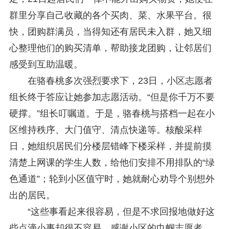
群里分享自己收藏的各个买肉、菜、水果平台。很
快，团购群满员，当得知还有居民未入群，她又细
心整理他们的购买清单，帮助接龙团购，让邻居们
感受到互助温暖。
在骆春桃多次强烈要求下，23日，小区志愿者
组长终于答应让她参加志愿活动。“但是你千万不要
硬撑。”组长叮嘱道。于是，骆春桃与搭档一起在小
区维持秩序、大门值守、清点快递等。核酸采样
日，她组织居民们分楼层错峰下楼采样，并提前摸
清楚上网课的学生人数，给他们安排不用排队的“绿
色通道”；轮到小区值守时，她就耐心劝导个别想外
出的居民。
“这些事看起来很容易，但是不求回报地做好这
些点滴小事却很不容易。感谢小区的巾帼志愿者