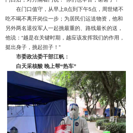
在门口值守，从早上8点到下午5点，周世绪不
吃不喝不离开岗位一步；为居民们运送物资，他和
另外两名退役军人一起挑最重的、路线最长的送，
他说：“越是在关键时期，越应该发挥我们的作用，
挺出身子，挑起担子！”
市委政法委干部江帆：
白天采核酸 晚上帮“热车”