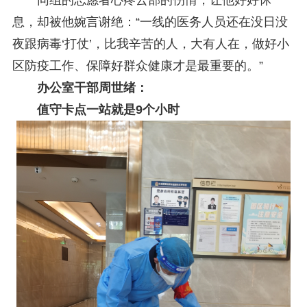
息，却被他婉言谢绝：“一线的医务人员还在没日没
夜跟病毒‘打仗’，比我辛苦的人，大有人在，做好小
区防疫工作、保障好群众健康才是最重要的。”
办公室干部周世绪：
值守卡点一站就是9个小时