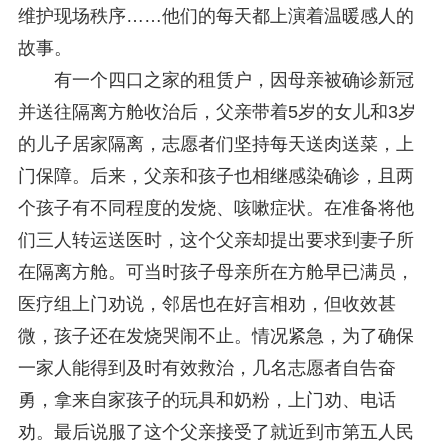
维护现场秩序……他们的每天都上演着温暖感人的
故事。
有一个四口之家的租赁户，因母亲被确诊新冠
并送往隔离方舱收治后，父亲带着5岁的女儿和3岁
的儿子居家隔离，志愿者们坚持每天送肉送菜，上
门保障。后来，父亲和孩子也相继感染确诊，且两
个孩子有不同程度的发烧、咳嗽症状。在准备将他
们三人转运送医时，这个父亲却提出要求到妻子所
在隔离方舱。可当时孩子母亲所在方舱早已满员，
医疗组上门劝说，邻居也在好言相劝，但收效甚
微，孩子还在发烧哭闹不止。情况紧急，为了确保
一家人能得到及时有效救治，几名志愿者自告奋
勇，拿来自家孩子的玩具和奶粉，上门劝、电话
劝。最后说服了这个父亲接受了就近到市第五人民