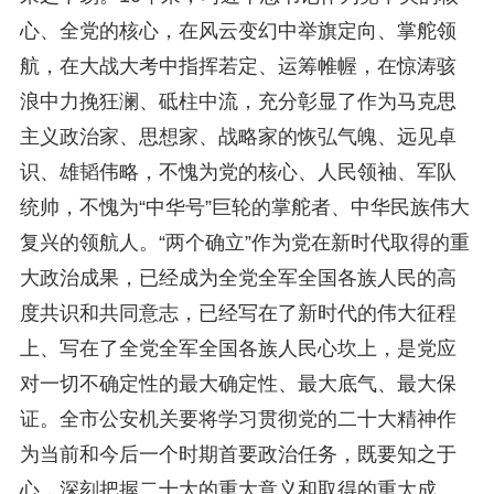
心、全党的核心，在风云变幻中举旗定向、掌舵领
航，在大战大考中指挥若定、运筹帷幄，在惊涛骇
浪中力挽狂澜、砥柱中流，充分彰显了作为马克思
主义政治家、思想家、战略家的恢弘气魄、远见卓
识、雄韬伟略，不愧为党的核心、人民领袖、军队
统帅，不愧为“中华号”巨轮的掌舵者、中华民族伟大
复兴的领航人。“两个确立”作为党在新时代取得的重
大政治成果，已经成为全党全军全国各族人民的高
度共识和共同意志，已经写在了新时代的伟大征程
上、写在了全党全军全国各族人民心坎上，是党应
对一切不确定性的最大确定性、最大底气、最大保
证。全市公安机关要将学习贯彻党的二十大精神作
为当前和今后一个时期首要政治任务，既要知之于
心，深刻把握二十大的重大意义和取得的重大成