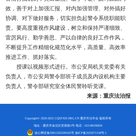
效，善于对上加强汇报、对内加强管理、对外搞好
协调、对下做好服务，切实担负起警令系统职能职
责。要高度重视作风建设，树立和保持严谨细致、
雷厉风行、勤学善思、严以自律的良好工作作风，
不断提升工作精细化规范化水平，高质量、高效率
推进工作、抓好落实。
授课以视频形式进行。市公安局机关党委有关
负责人，市公安局警令部班子成员及内设机构主要
负责人，警令部研究室全体民警聆听党课。
来源：重庆法治报
Copyright© 2020-2022 CQSFXH.ORG.CN 重庆市法学会 版权所有
地址：重庆市渝北区芙蓉路3号 电话：023-88196826
渝公网安备50011202500163号 渝ICP备2025071158号-1