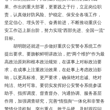
果、作出的重大部署，更要践之于行，立足岗位职
责，认真做好防风险、护稳定、保安全各项工作，
坚定信心、埋头苦干、奋勇前进，不断推动重庆公
安工作迈上新台阶，努力实现“西部先进、全国一流”
目标。
胡明朗还就进一步做好重庆公安警令系统工作
提出要求。要旗帜鲜明讲政治，把“两个维护”作为最
高政治原则和根本政治规矩，在谋事上对标政治要
求，在成事上注重政治效果，在处事上考虑政治影
响，以更高标准、更严要求，确保绝对忠诚、绝对
纯洁、绝对可靠。要切实发挥好公安警令系统参谋
助手、指挥调度、督查督办、沟通协调、服务基层
作用，加强调查研究，完善“情指舆”一体化和非警务
警情分流机制，突出重点、敢于斗硬、及时跟踪问