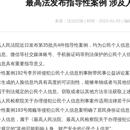
最高法发布指导性案例 涉及
来源：法治日报
|
时间：2023-01-03
|
编
民法院近日发布第35批共4件指导性案例，均为公民个人信息
信息、微信等社交媒体账号、手机验证码等刑法保护的公民个人
信息具有重要指导意义。
案例192号李开祥侵犯公民个人信息刑事附带民事公益诉讼案
术生成的人脸信息均具有高度的可识别性，能够单独或者与其他
属于刑法规定的公民个人信息。窃取或者以其他方法非法获取上
高人民检察院关于办理侵犯公民个人信息刑事案件适用法律若干
案例193号闻巍等侵犯公民个人信息案明确了居民身份证信息
个人信息，属于《最高人民法院、最高人民检察院关于办理侵犯
款规定的“其他可能影响人身、财产安全的公民个人信息”。