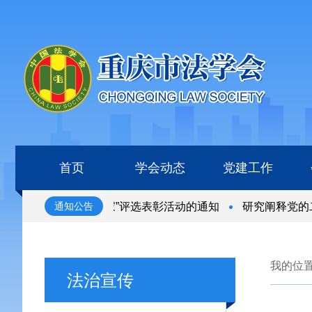
首页
学会动态
党建工作
“全国杰出青年法学家”评选表彰活动的通知
研究阐释党的二
通知公告
“全国杰出青年法学家”评选表彰活动的通知
研究阐释党的二
我的位
法治宣传