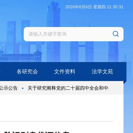
2026年8月6日 星期四 11:30:32
务
各研究会
文件资料
法学文苑
示公告
关于研究阐释党的二十届四中全会和中央全面依法治
示公告
关于研究阐释党的二十届四中全会和中央全面依法治