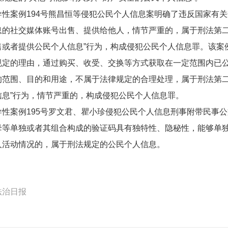
案例194号熊昌恒等侵犯公民个人信息案明确了违反国家有关
息的社交媒体账号出售、提供给他人，情节严重的，属于刑法第二
售或者提供公民个人信息”行为，构成侵犯公民个人信息罪。该案
规定的理由，通过购买、收受、交换等方式获取在一定范围内已
的范围、目的和用途，不属于法律规定的合理处理，属于刑法第二
信息”行为，情节严重的，构成侵犯公民个人信息罪。
案例195号罗文君、瞿小珍侵犯公民个人信息刑事附带民事公
母等单独或者其组合构成的验证码具有独特性、隐秘性，能够单
人活动情况的，属于刑法规定的公民个人信息。
法治日报