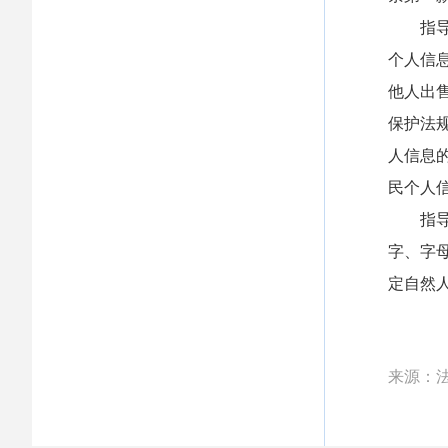
指导性
个人信
他人出
保护法
人信息
民个人
指导性
字、字
定自然
来源：