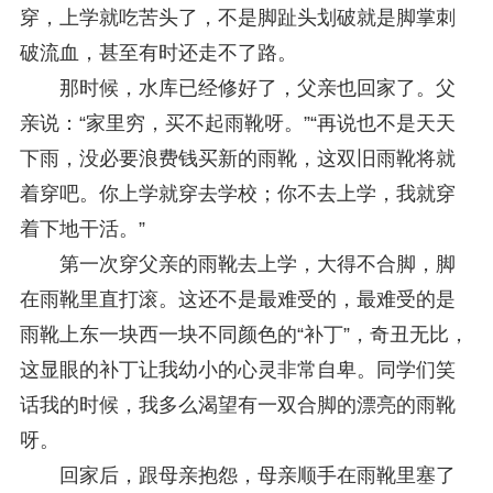
穿，上学就吃苦头了，不是脚趾头划破就是脚掌刺
破流血，甚至有时还走不了路。
那时候，水库已经修好了，父亲也回家了。父
亲说：“家里穷，买不起雨靴呀。”“再说也不是天天
下雨，没必要浪费钱买新的雨靴，这双旧雨靴将就
着穿吧。你上学就穿去学校；你不去上学，我就穿
着下地干活。”
第一次穿父亲的雨靴去上学，大得不合脚，脚
在雨靴里直打滚。这还不是最难受的，最难受的是
雨靴上东一块西一块不同颜色的“补丁”，奇丑无比，
这显眼的补丁让我幼小的心灵非常自卑。同学们笑
话我的时候，我多么渴望有一双合脚的漂亮的雨靴
呀。
回家后，跟母亲抱怨，母亲顺手在雨靴里塞了