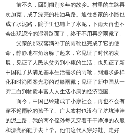
前不久，回到阔别多年的故乡。村里的主路再
次加宽，成了漂亮的柏油马路。通往各家的小路也
成了水泥路，院子里也铺上了水泥，下雨天再也不
会出现泥泞的湿滑路面了，终于不用再穿雨靴了。
父亲的那双落满补丁的雨靴也完成了它的使
命，静静地在角落躲了起来，它见证了时代的发
展，见证了人民从贫穷到小康的生活；也见证了新
中国鞋子从满足基本生活需求的雨靴，到追求多样
化和时尚图案光彩的过膝雨靴；见证了新中国从一
穷二白到物质丰富人人生活小康的经济强国。
而今，中国已经建成了小康社会，再也不会有
穿不起雨靴的孩子了。广大农村也没有了坑坑洼洼
的泥土路，我的两个侄孙每天穿着干干净净的衣服
和漂亮的鞋子去上学。他们这代人穿好鞋、走好