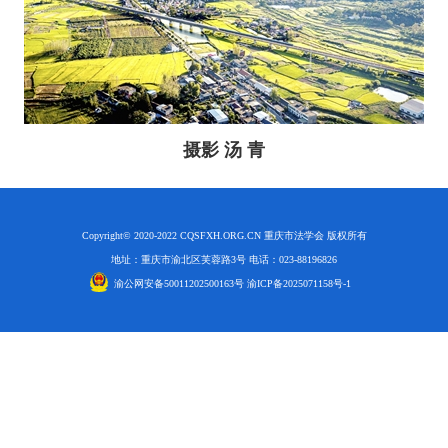
研究阐释党的二十届四中全会和中央全面依法治国工作会议精神专项课题立项公示公告
2026-02-28
关于研究阐释党的二十届四中全会和中央全面依法治国工作会议精神专项课题申报工作的通知
2025-12-07
第七届“中国—东盟法治论坛”11月20日至22日在渝举办
2025-11-18
重庆市法学会数字法学研究会学术年会拟于11月14日召开
2025-10-28
中共重庆市委 重庆市人民政府 关于深入开展向“时代楷模”重庆检察未成年人保护工作团队代表学习活动的决定
2025-10-09
中央政法委印发通知要求学习宣传重庆检察未成年人保护工作团队代表先进事迹
2025-09-30
摄影 汤 青
关于学习运用普法专栏节目《说法》的通知
2025-09-08
第二十届西部法治论坛暨法治宁夏论坛拟获奖论文公示
2025-09-07
征稿启事
2025-08-28
中国法学会2025年度部级法学研究课题立项公告
2025-07-20
Copyright© 2020-2022 CQSFXH.ORG.CN 重庆市法学会 版权所有
中国法学会2025年度部级法学研究课题立项公示公告
2025-07-08
地址：重庆市渝北区芙蓉路3号 电话：023-88196826
重庆市法学会第五期法学研究立项课题名单公布
2025-05-20
渝公网安备50011202500163号 渝ICP备2025071158号-1
关于开展“2025年青年普法志愿者法治文化基层行”活动的通知
2025-04-22
会议预告 | 中国法学会法学期刊研究会2025年年会将在重庆召开
2025-03-12