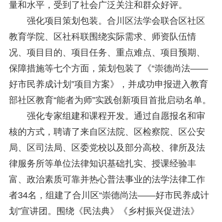
量和水平，受到了社会广泛关注和群众好评。
强化项目策划包装。合川区法学会联合区社区
教育学院、区社科联围绕实际需求、师资队伍情
况、项目目的、项目任务、重点难点、项目预期、
保障措施等七个方面，策划包装了《“崇德尚法——
好市民养成计划”项目方案》，并成功申报进入教育
部社区教育“能者为师”实践创新项目首批启动名单。
强化专家组建和课程开发。通过自愿报名和审
核的方式，聘请了来自区法院、区检察院、区公安
局、区司法局、区委党校以及部分高校、律所及法
律服务所等单位法律知识基础扎实、授课经验丰
富、政治素质可靠并热心普法事业的法学法律工作
者34名，组建了合川区“崇德尚法——好市民养成计
划”宣讲团。围绕《民法典》《乡村振兴促进法》