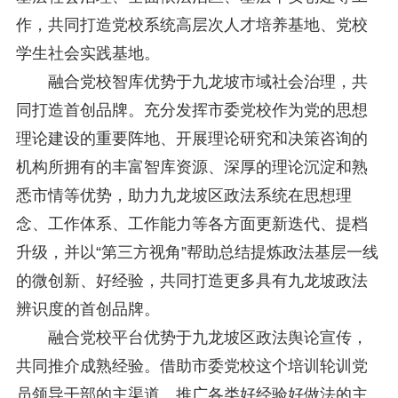
作，共同打造党校系统高层次人才培养基地、党校
学生社会实践基地。
融合党校智库优势于九龙坡市域社会治理，共
同打造首创品牌。充分发挥市委党校作为党的思想
理论建设的重要阵地、开展理论研究和决策咨询的
机构所拥有的丰富智库资源、深厚的理论沉淀和熟
悉市情等优势，助力九龙坡区政法系统在思想理
念、工作体系、工作能力等各方面更新迭代、提档
升级，并以“第三方视角”帮助总结提炼政法基层一线
的微创新、好经验，共同打造更多具有九龙坡政法
辨识度的首创品牌。
融合党校平台优势于九龙坡区政法舆论宣传，
共同推介成熟经验。借助市委党校这个培训轮训党
员领导干部的主渠道、推广各类好经验好做法的主