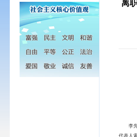
离
李先生
代表人