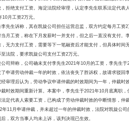
效，拒绝支付工资。海淀法院经审理，认定李先生联系法定代表
2年10月工资2万元。
先生诉称，其在凯旋公司担任运营总监，双方约定每月工资2万元
付当月工资，称在下月发薪时一并支付，但之后一直没有支付。
难，无力支付工资，需要等下一笔融资后才能支付，但具体时间无法
诉至法院，要求凯旋公司支付工资2万元。
辩称，公司确未支付李先生2021年10月的工资，李先生于202
过了申请劳动仲裁一年的时效，依法丧失了胜诉权，故请求驳回
审理后认为，劳动争议申请仲裁的时效期间为一年，仲裁时效
裁时效期间重新计算。本案中，李先生于2021年10月底离职，
司法定代表人索要工资，已构成了劳动仲裁时效的中断情形，仲
022年11月申请仲裁，并未超过一年的仲裁时效，法院对凯旋公
，双方当事人均未上诉，该判决现已生效。