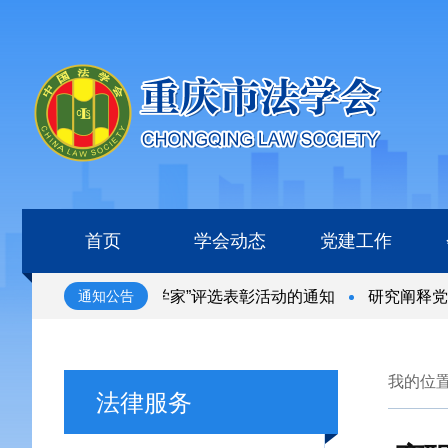
首页
学会动态
党建工作
届“全国杰出青年法学家”评选表彰活动的通知
研究阐释党的
通知公告
届“全国杰出青年法学家”评选表彰活动的通知
研究阐释党的
我的位
法律服务