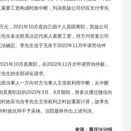
人索要工资构成时效中断，判决凯旋公司仍应支付李先
，2021年10月底自己因个人原因离职，凯旋公司
李先生多次联系法定代表人索要工资，对方均答复公司
确定。李先生迫于无奈于2022年11月申请劳动仲
1年10月底离职，在2022年11月才申请劳动仲裁，
李先生的全部诉讼请求。
因当事人一方向对方当事人主张权利而中断，从中断
但其离职后的2022年3月、6月期间，曾多次通过微信向
裁时效应当自李先生主张权利之时起重新计算，故李先
司的时效抗辩不予采纳。法院最终作出上述判决。
来源：重庆法治报