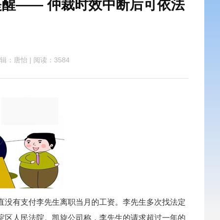
醒—— 仲裁时效中断后可依法
辑：唐怡
|
阅读：3584
直没有支付李先生离职当月的工资。李先生多次找法定
海淀区人民法院。凯旋公司称，李先生的请求超过一年的