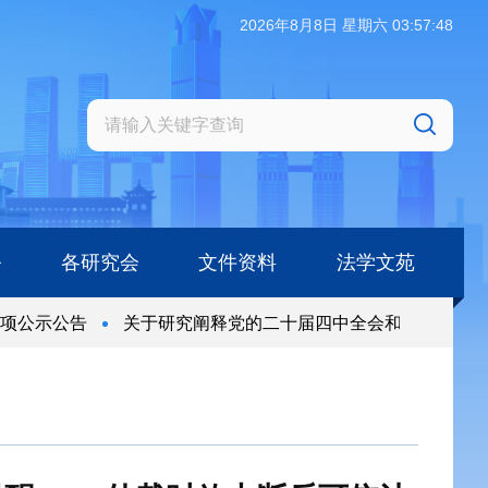
2026年8月8日 星期六 03:57:49
务
各研究会
文件资料
法学文苑
公示公告
关于研究阐释党的二十届四中全会和中央全面依法
公示公告
关于研究阐释党的二十届四中全会和中央全面依法