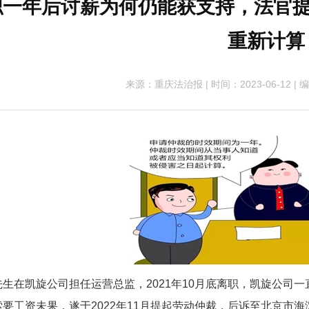
职一年后讨薪为何仍能获支持，法官提
重新计算
来源：重庆法治报
|
时间：2023-06-12
|
编
在凯旋公司担任运营总监，2021年10月底离职，凯旋公司一
索要工资未果，遂于2022年11月提起劳动仲裁，后诉至北京市