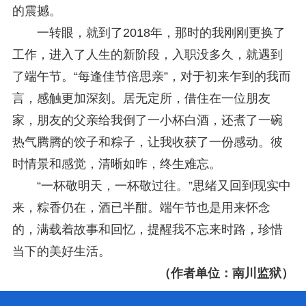
的震撼。
一转眼，就到了2018年，那时的我刚刚更换了
工作，进入了人生的新阶段，入职没多久，就遇到
了端午节。“每逢佳节倍思亲”，对于初来乍到的我而
言，感触更加深刻。居无定所，借住在一位朋友
家，朋友的父亲给我倒了一小杯白酒，还煮了一碗
热气腾腾的饺子和粽子，让我收获了一份感动。彼
时情景和感觉，清晰如昨，终生难忘。
“一杯敬明天，一杯敬过往。”思绪又回到现实中
来，粽香仍在，酒已半酣。端午节也是用来怀念
的，满载着故事和回忆，提醒我不忘来时路，珍惜
当下的美好生活。
（作者单位：南川监狱）