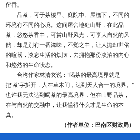
留香。
品茶，可于茶楼里、庭院中、屋檐下，不同的
环境有不同的心境。这间屋舍地处山野，在此品
茶，悠悠茶香中，可赏山野风光，可享大自然的风
韵，却是别有一番滋味，不觉之中，让人抛却世俗
的喧嚣，淡忘生活的烦恼，去拥抱那份淡泊的内心
和悠然的生命状态。
台湾作家林清玄说：“喝茶的最高境界就是
把‘茶’字拆开，人在草木间，达到天人合一的境界。”
也许我无法达到喝茶的最高境界，但在山野品茶，
在与自然的交融中，让我懂得什么才是生命的本
真。
（作者单位：巴南区财政局）