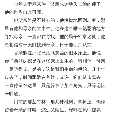
少年夫妻老来伴，父亲永远地失去他的伴了，
他的世界自此孤寂。
但父亲终是不甘心的，他执拗地回到老家，那
里有他和母亲的大半生。他在这个唯一熟悉的地方
寻找母亲，一直都在寻找。他的脑子经常迷糊，他
总相信有一天能找到母亲，日子能回到从前。
父亲躺在那张已沾满灰尘的旧木床上。他说：
你们两姐妹都是在这张床上出生的。我相信，母亲
一定听得见。是的，这是我们生命的伊始。几十年
过去了，时间飘散在各处，或许，它们从未离去，
一直停留在这里，只是躲在了某个角落，只等记忆
来唤醒。
门前的那丛竹林，那几株桃树、李树上，仍停
留着母亲的呼唤，悠远又陌生。绿叶在风中摇晃，