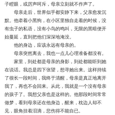
子瞪眼，或厉声呵斥，母亲立刻就不作声了。
母亲走后，世界似乎都安静下来，父亲愈发沉
默。他牵着小黑狗，在小区里独自走着的时候，没
有虫子的私语，没有小鸟的鸣叫，无限的黑暗便开
始蔓延，直到把他们深深地淹没。
他的身边，应该永远有母亲的。
母亲突然离去，我也一点儿心理准备都没有。
家里，到处都是母亲的身影，到处都能听到她
在说话。我总是四下张望，想寻她出来。这样持续
了很长一段时间，我终于清醒，母亲是真正地离开
我了，再也不会回来。从此，我就是一个没有母亲
的孩子了。我想父亲也是这样的。他那段时间常常
做梦，看到母亲还在他身边，醒来，枕边人却不
见，眼角挂着泪滴，悲伤得不能自已。