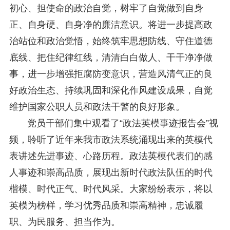
初心、担使命的政治自觉，树牢了自觉做到自身
正、自身硬、自身净的廉洁意识。将进一步提高政
治站位和政治觉悟，始终筑牢思想防线、守住道德
底线、把住纪律红线，清清白白做人、干干净净做
事，进一步增强拒腐防变意识，营造风清气正的良
好政治生态、持续巩固和深化作风建设成果，自觉
维护国家公职人员和政法干警的良好形象。
党员干部们集中观看了“政法英模事迹报告会”视
频，聆听了近年来我市政法系统涌现出来的英模代
表讲述先进事迹、心路历程。政法英模代表们的感
人事迹和崇高品质，展现出新时代政法队伍的时代
楷模、时代正气、时代风采。大家纷纷表示，将以
英模为榜样，学习优秀品质和崇高精神，忠诚履
职、为民服务、担当作为。