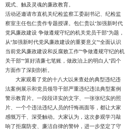
观式、触及灵魂的廉政教育。
活动还邀请市直机关纪检监察工委副书记、纪检监
察室主任包仁贵作专题授课。包仁贵以“加强新时代
党风廉政建设 争做遵规守纪的机关党员干部”为题，
从“加强新时代党风廉政建设的重要意义”“全面认识
当前党风廉政建设和反腐败工作”“争做遵规守纪的机
关干部”“算好清廉七笔账，做政治上的明白人”四个
方面作了深刻剖析。
大家观看了党的十八大以来查处的典型违纪违
法案例展示和党员领导干部严重违纪违法典型案例
警示教育片。一段段详实的文字、一张张纪实的照
片、一个个违法违纪人员的忏悔画面等，都让大家
感慨万千、深受触动。大家认为，这次参观学习敲
响了拒腐防变、廉洁自律的警钟，进一步坚定了守