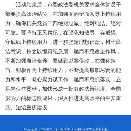
活动结束后，市委政法委机关要求全体党员干
部要提高政治站位，在加强党的全面领导上持续用
力，确保机关党员干部绝对忠诚、绝对纯洁、绝对
可靠。要坚持正风肃纪，在强化知敬畏、存戒惧、
守底线上持续用力，进一步坚定理想信念，树牢廉
洁意识，持之以恒肃纪反腐，驰而不息改进作风，
不断加强廉洁修养。要做到以案促改，在强化担
当、积极作为上持续用力，不断提高履职尽责的能
力和水平，凝心聚力谋工作，驰而不息抓落实，立
足岗位作贡献，加快形成一批有政法辨识度、全国
影响力的标志性成果，深入推进更高水平的平安重
庆、法治重庆建设。
Copyright© 2020-2022 CQSFXH.ORG.CN 重庆市法学会 版权所有