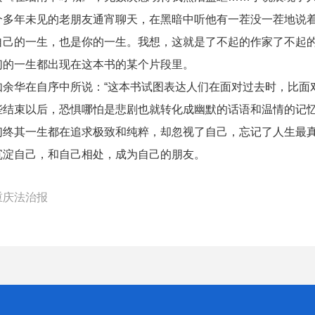
个多年未见的老朋友通宵聊天，在黑暗中听他有一茬没一茬地说
自己的一生，也是你的一生。我想，这就是了不起的作家了不起
们的一生都出现在这本书的某个片段里。
如余华在自序中所说：“这本书试图表达人们在面对过去时，比面
些结束以后，恐惧哪怕是悲剧也就转化成幽默的话语和温情的记
们终其一生都在追求极致和纯粹，却忽视了自己，忘记了人生最
沉淀自己，和自己相处，成为自己的朋友。
重庆法治报