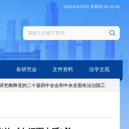
2026年8月6日 星期四 05:43:41
务
各研究会
文件资料
法学文苑
究阐释党的二十届四中全会和中央全面依法治国工作会议精神专
究阐释党的二十届四中全会和中央全面依法治国工作会议精神专