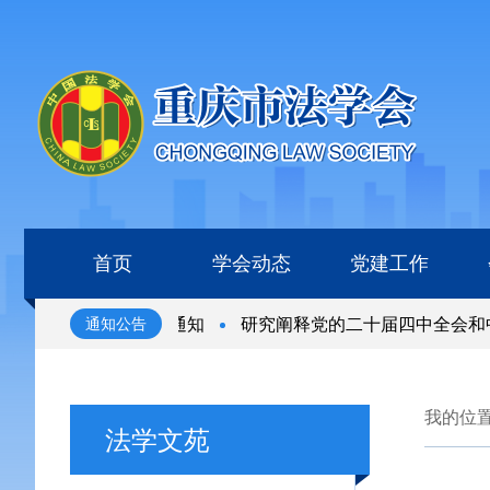
首页
学会动态
党建工作
家”评选表彰活动的通知
研究阐释党的二十届四中全会和中
通知公告
家”评选表彰活动的通知
研究阐释党的二十届四中全会和中
我的位
法学文苑