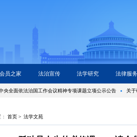
会员之家
法治宣传
法学研究
法律服
央全面依法治国工作会议精神专项课题立项公示公告
关于研
央全面依法治国工作会议精神专项课题立项公示公告
关于研
置：
首页
>
法学文苑