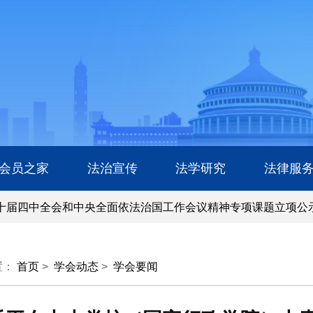
会员之家
法治宣传
法学研究
法律服
四中全会和中央全面依法治国工作会议精神专项课题立项公示公
四中全会和中央全面依法治国工作会议精神专项课题立项公示公
置：
首页
>
学会动态
>
学会要闻