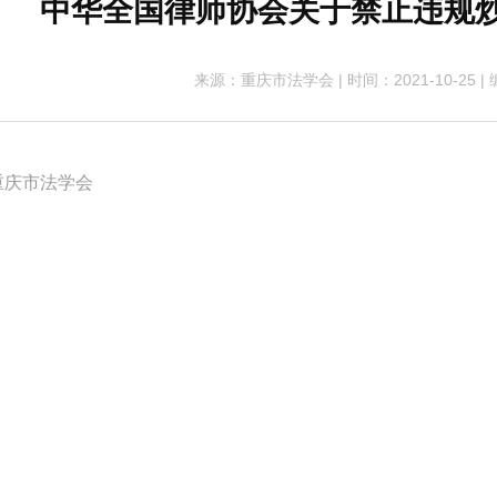
中华全国律师协会关于禁止违规
来源：重庆市法学会
|
时间：2021-10-25
|
重庆市法学会