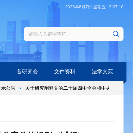
2026年8月7日 星期五 15:07:10
务
各研究会
文件资料
法学文苑
示公告
关于研究阐释党的二十届四中全会和中央全面依法治
示公告
关于研究阐释党的二十届四中全会和中央全面依法治