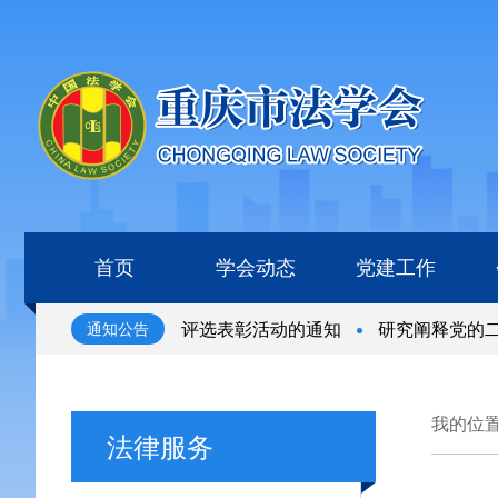
首页
学会动态
党建工作
全国杰出青年法学家”评选表彰活动的通知
研究阐释党的二
通知公告
全国杰出青年法学家”评选表彰活动的通知
研究阐释党的二
我的位
法律服务