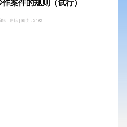
炒作案件的规则（试行）
编辑：唐怡
|
阅读：3492