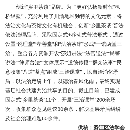
创新“乡里茶谈”品牌。为了更好弘扬新时代“枫
桥经验”，充分利用了川渝地区独特的文化元素，将
法治文化与茶馆文化有机融合，创新“乡里茶谈”普法
依法治理品牌。采取固定式+移动式普法形式，通过
设置“说理堂”“孝善堂”和“法治茶馆”形成“一馆两堂三
治”。整合各方资源开设“莎姐讲法”“法官送法”“民警
说法”“律师普法”“文体展示”“道德传播”“群众议事”“民
意收集”八道“茶点”组成“三治课堂”，以自治消化矛
盾，以法治定纷止争，以德治春风化雨，最终实现
基层社会共建共治共享的目的。截止目前，已建成
固定式“乡里茶谈”11个，开展“三治课堂”200余场
次，收集群众意见建议80余条，解决基层矛盾纠纷
及社会治理难题60余件。
供稿：綦江区法学会