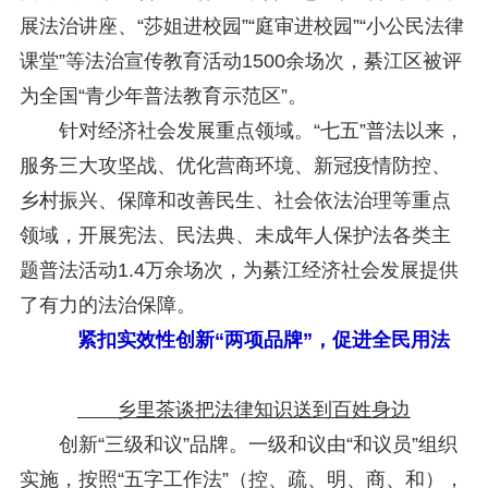
展法治讲座、“莎姐进校园”“庭审进校园”“小公民法律
课堂”等法治宣传教育活动1500余场次，綦江区被评
为全国“青少年普法教育示范区”。
针对经济社会发展重点领域。“七五”普法以来，
服务三大攻坚战、优化营商环境、新冠疫情防控、
乡村振兴、保障和改善民生、社会依法治理等重点
领域，开展宪法、民法典、未成年人保护法各类主
题普法活动1.4万余场次，为綦江经济社会发展提供
了有力的法治保障。
紧扣实效性创新“两项品牌”，促进全民用法
乡里茶谈把法律知识送到百姓身边
创新“三级和议”品牌。一级和议由“和议员”组织
实施，按照“五字工作法”（控、疏、明、商、和），