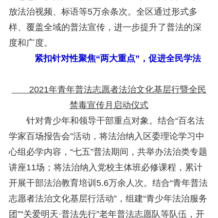
放法治视频、标语等5万余条次。全区通过形式多
样、覆盖全域的普法宣传，进一步提升了普法的深
度和广度。
紧扣针对性聚焦“两大重点”，促进全民学法
2021年青年普法志愿者法治文化基层行暨全民
禁毒宣传月启动仪式
针对青少年和领导干部重点对象。结合“百名法
学家百场报告会”活动，将法治纳入区委理论学习中
心组必学内容，“七五”普法期间，共举办法治类专题
讲座11场；将法治纳入党校主体班必修课程，累计
开展干部法治教育培训5.6万余人次。结合“青年普法
志愿者法治文化基层行活动”，组建“青少年法治服务
团”“关爱明天·普法先行”老年普法志愿队等队伍，开