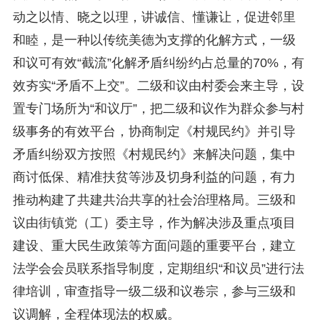
动之以情、晓之以理，讲诚信、懂谦让，促进邻里
和睦，是一种以传统美德为支撑的化解方式，一级
和议可有效“截流”化解矛盾纠纷约占总量的70%，有
效夯实“矛盾不上交”。二级和议由村委会来主导，设
置专门场所为“和议厅”，把二级和议作为群众参与村
级事务的有效平台，协商制定《村规民约》并引导
矛盾纠纷双方按照《村规民约》来解决问题，集中
商讨低保、精准扶贫等涉及切身利益的问题，有力
推动构建了共建共治共享的社会治理格局。三级和
议由街镇党（工）委主导，作为解决涉及重点项目
建设、重大民生政策等方面问题的重要平台，建立
法学会会员联系指导制度，定期组织“和议员”进行法
律培训，审查指导一级二级和议卷宗，参与三级和
议调解，全程体现法的权威。