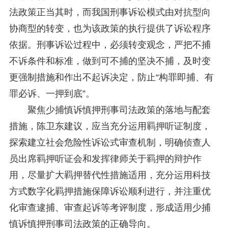
法政策正当其时，而我国刑事诉讼模式由对抗型向
协商型的转变，也为该政策的执行提供了诉讼程序
依据。刑事诉讼过程中，必须转变观念，严把不捕
不诉条件和标准，做到可不捕的坚决不捕，及时变
更强制措施和作出不起诉决定，防止“构罪即捕、有
罪必诉、一押到底”。
聚焦少捕慎诉慎押刑事司法政策的落地与配套
措施，陈卫东建议，应当充分运用羁押听证制度，
探索建立社会危险性诉讼式审查机制，明确侦查人
员出席羁押听证会和发挥律师关于羁押的辩护作
用，尽量扩大羁押替代性措施适用，充分运用科技
方式数字化羁押措施保障诉讼顺利进行，并注重优
化审查逮捕、审查起诉等考评制度，形成适用少捕
慎诉慎押刑事司法政策的正确导向。