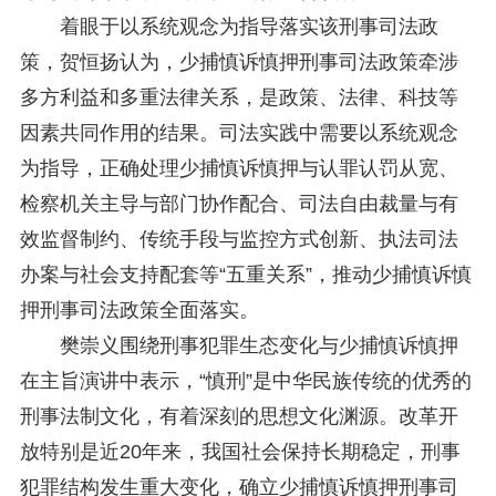
着眼于以系统观念为指导落实该刑事司法政
策，贺恒扬认为，少捕慎诉慎押刑事司法政策牵涉
多方利益和多重法律关系，是政策、法律、科技等
因素共同作用的结果。司法实践中需要以系统观念
为指导，正确处理少捕慎诉慎押与认罪认罚从宽、
检察机关主导与部门协作配合、司法自由裁量与有
效监督制约、传统手段与监控方式创新、执法司法
办案与社会支持配套等“五重关系”，推动少捕慎诉慎
押刑事司法政策全面落实。
樊崇义围绕刑事犯罪生态变化与少捕慎诉慎押
在主旨演讲中表示，“慎刑”是中华民族传统的优秀的
刑事法制文化，有着深刻的思想文化渊源。改革开
放特别是近20年来，我国社会保持长期稳定，刑事
犯罪结构发生重大变化，确立少捕慎诉慎押刑事司