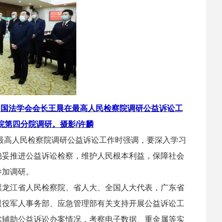
中国法学会会长王晨在最高人民检察院调研公益诉讼工
院第四分院调研。摄影/许麟
最高人民检察院调研公益诉讼工作时强调，要深入学习
稳妥推进公益诉讼检察，维护人民根本利益，保障社会
参加调研。
龙江省人民检察院、省人大、全国人大代表，广东省
退役军人事务部、应急管理部有关支持开展公益诉讼工
术辅助公益诉讼办案情况，考察电子数据、重金属等实