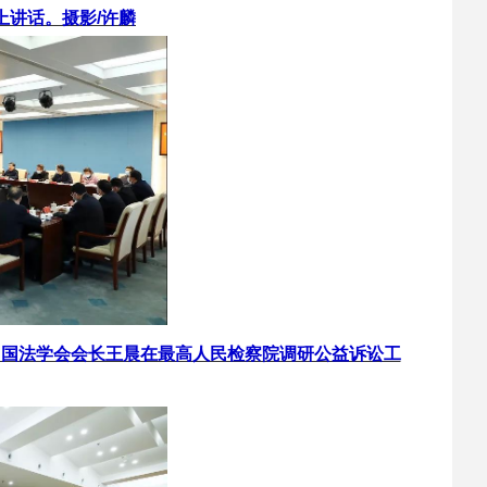
上讲话。摄影/许麟
中国法学会会长王晨在最高人民检察院调研公益诉讼工