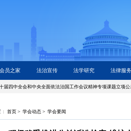
会员之家
法治宣传
法学研究
法律服
四中全会和中央全面依法治国工作会议精神专项课题立项公示公
四中全会和中央全面依法治国工作会议精神专项课题立项公示公
置：
首页
>
学会动态
>
学会要闻