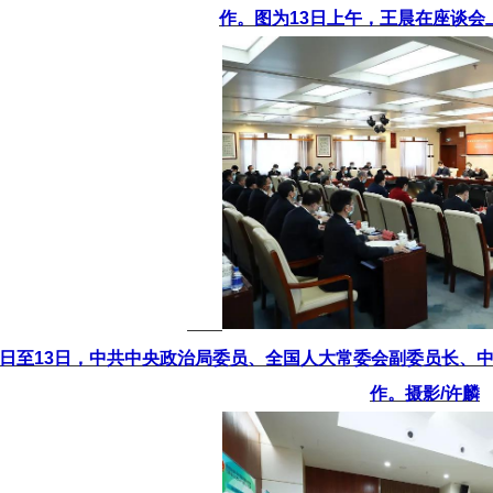
作。图为13日上午，王晨在座谈会
12日至13日，中共中央政治局委员、全国人大常委会副委员长、
作。摄影/许麟