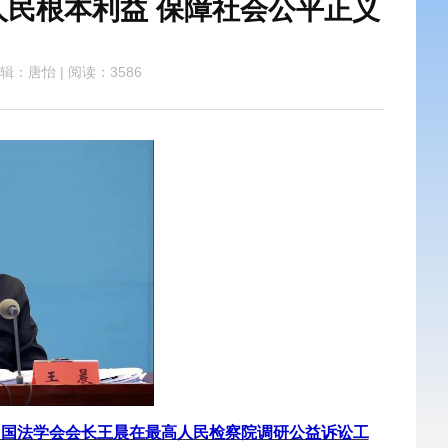
人民根本利益 保障社会公平正义
辑：唐怡
|
阅读：3586
中国法学会会长王晨在最高人民检察院调研公益诉讼工