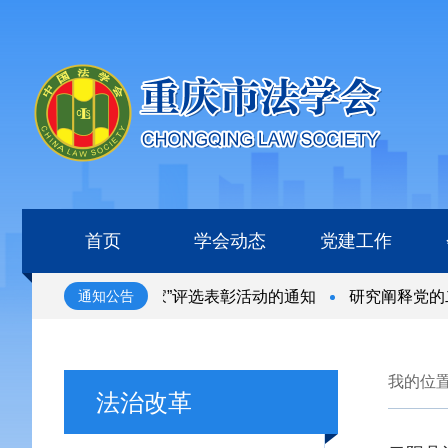
首页
学会动态
党建工作
“全国杰出青年法学家”评选表彰活动的通知
研究阐释党的二
通知公告
“全国杰出青年法学家”评选表彰活动的通知
研究阐释党的二
我的位
法治改革