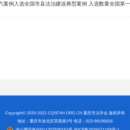
六案例入选全国市县法治建设典型案例 入选数量全国第
Copyright© 2020-2022 CQSFXH.ORG.CN 重庆市法学会 版权所有
地址：重庆市渝北区芙蓉路3号 电话：023-88196826
渝公网安备50011202500163号
渝ICP备2025071158号-1