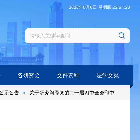
2026年8月6日 星期四 22:54:28
务
各研究会
文件资料
法学文苑
公示公告
关于研究阐释党的二十届四中全会和中央全面依法治
公示公告
关于研究阐释党的二十届四中全会和中央全面依法治