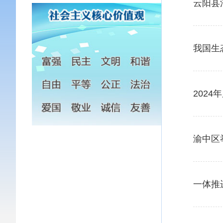
云阳县
我国生
202
渝中区
一体推