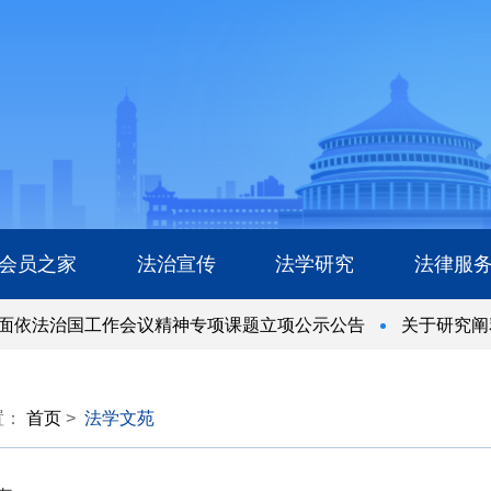
会员之家
法治宣传
法学研究
法律服
依法治国工作会议精神专项课题立项公示公告
关于研究阐释
依法治国工作会议精神专项课题立项公示公告
关于研究阐释
置：
首页
>
法学文苑