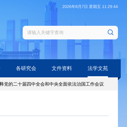
2026年8月7日 星期五 11:29:44
务
各研究会
文件资料
法学文苑
党的二十届四中全会和中央全面依法治国工作会议精神专项课题
党的二十届四中全会和中央全面依法治国工作会议精神专项课题