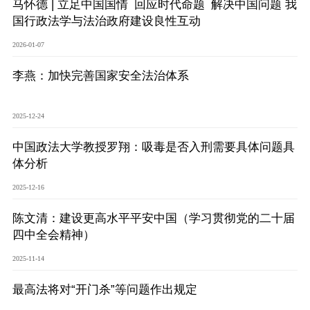
马怀德 | 立足中国国情 回应时代命题 解决中国问题 我
国行政法学与法治政府建设良性互动
2026-01-07
李燕：加快完善国家安全法治体系
2025-12-24
中国政法大学教授罗翔：吸毒是否入刑需要具体问题具
体分析
2025-12-16
陈文清：建设更高水平平安中国（学习贯彻党的二十届
四中全会精神）
2025-11-14
最高法将对“开门杀”等问题作出规定