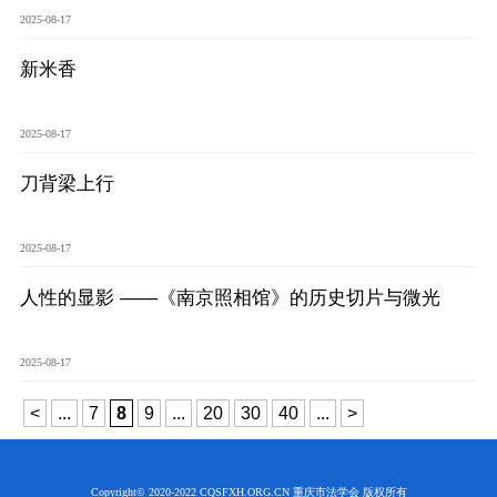
2025-08-17
新米香
2025-08-17
刀背梁上行
2025-08-17
人性的显影 ——《南京照相馆》的历史切片与微光
2025-08-17
<
...
7
8
9
...
20
30
40
...
>
Copyright© 2020-2022 CQSFXH.ORG.CN 重庆市法学会 版权所有